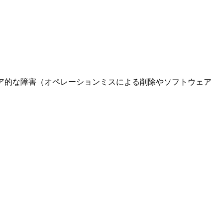
ウェア的な障害（オペレーションミスによる削除やソフトウェア