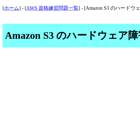
[
ホーム
] - [
AWS 資格練習問題一覧
] - [Amazon S3 の
Amazon S3 のハードウェ