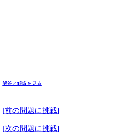
解答と解説を見る
[前の問題に挑戦]
[次の問題に挑戦]