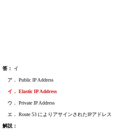
答：
イ
ア． Public IP Address
イ． Elastic IP Address
ウ． Private IP Address
エ． Route 53 によりアサインされたIPアドレス
解説：