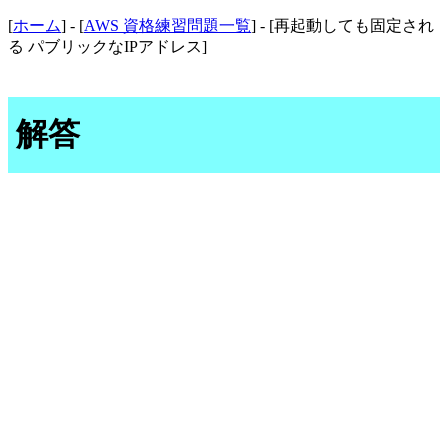
[
ホーム
] - [
AWS 資格練習問題一覧
] - [再起動しても固定され
る パブリックなIPアドレス]
解答