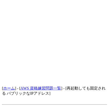
[
ホーム
] - [
AWS 資格練習問題一覧
] - [再起動しても固定され
る パブリックなIPアドレス]