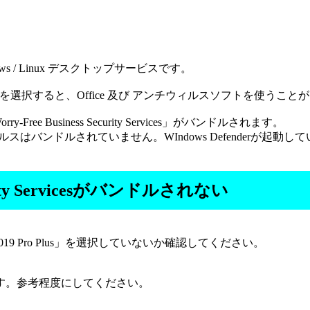
dows / Linux デスクトップサービスです。
s bundle"を選択すると、Office 及び アンチウィルスソフトを使うこ
rry-Free Business Security Services」がバンドルされます。
りアンチウィルスはバンドルされていません。WIndows Defenderが起動
Security Servicesがバンドルされない
ices場合は 「2019 Pro Plus」を選択していないか確認してください。
す。参考程度にしてください。