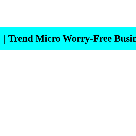
d Micro Worry-Free Business