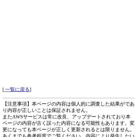
[
一覧に戻る
]
【注意事項】本ページの内容は個人的に調査した結果がであ
り内容が正しいことは保証されません。
またAWSサービスは常に改良、アップデートされており本
ページの内容が古く誤った内容になる可能性もあります。変
更になっても本ページが正しく更新されるとは限りません。
あくまでも参考程度でご覧ください。内容により発生したい