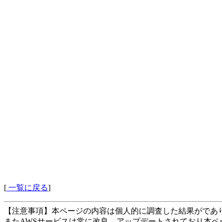
[
一覧に戻る
]
【注意事項】本ページの内容は個人的に調査した結果がであ
またAWSサービスは常に改良、アップデートされており本