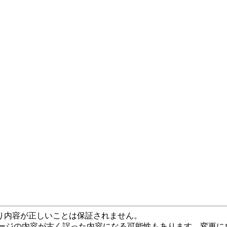
り内容が正しいことは保証されません。
ページの内容が古く誤った内容になる可能性もあります。変更に