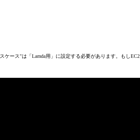
ス"は「Lamda用」に設定する必要があります。もしEC2用に