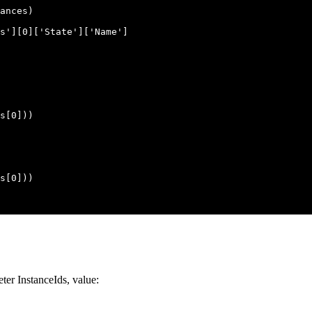
ter InstanceIds, value: