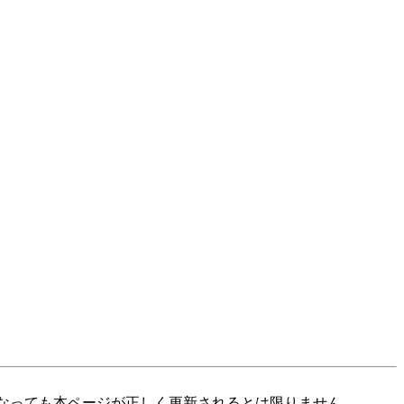
なっても本ページが正しく更新されるとは限りません。