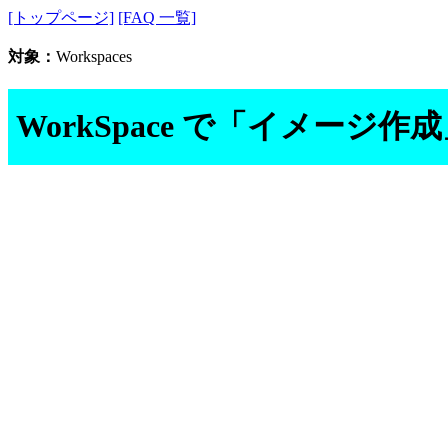
[トップページ]
[FAQ 一覧]
対象：
Workspaces
WorkSpace で「イメージ