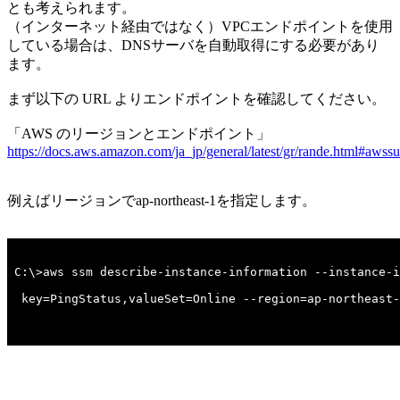
とも考えられます。
（インターネット経由ではなく）VPCエンドポイントを使用
している場合は、DNSサーバを自動取得にする必要があり
ます。
まず以下の URL よりエンドポイントを確認してください。
「AWS のリージョンとエンドポイント」
https://docs.aws.amazon.com/ja_jp/general/latest/gr/rande.html#awss
例えばリージョンでap-northeast-1を指定します。