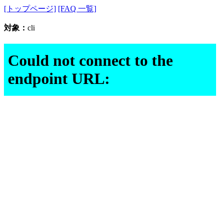
[トップページ]
[FAQ 一覧]
対象：
cli
Could not connect to the
endpoint URL: