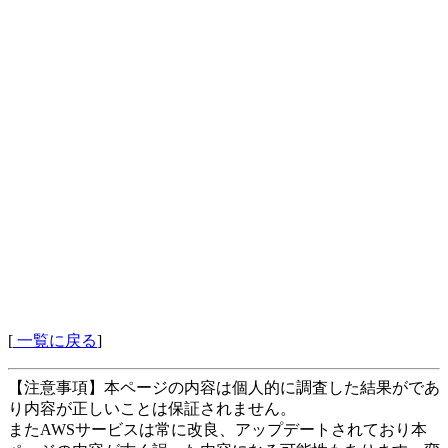
[
一覧に戻る
]
【注意事項】本ページの内容は個人的に調査した結果がであ
り内容が正しいことは保証されません。
またAWSサービスは常に改良、アップデートされており本